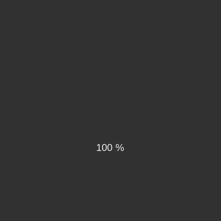
100 %